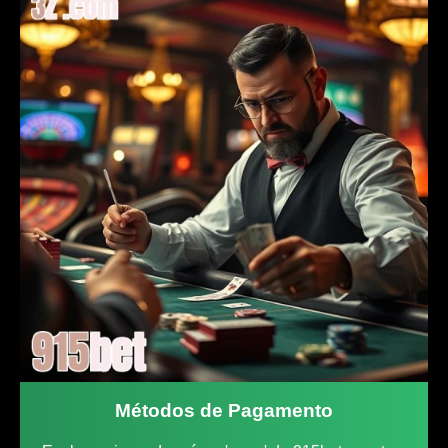
Métodos de Pagamento