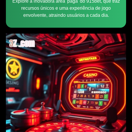
Explore a inovadora área 'paga' do 915bet, que traz
recursos únicos e uma experiência de jogo
envolvente, atraindo usuários a cada dia.