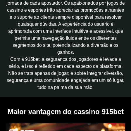
jornada de cada apostador. Os apaixonados por jogos de
cassino e esportes irão apreciar as promoções atraentes
e o suporte ao cliente sempre disponível para resolver
quaisquer dúvidas. A experiência do usuário é
aprimorada com uma interface intuitiva e acessível, que
permite uma navegação fluida entre os diferentes
segmentos do site, potencializando a diversão e os
ganhos.
Com a 915bet, a segurança dos jogadores é levada a
sério, e isso é refletido em cada aspecto da plataforma.
Não se trata apenas de jogar; é sobre integrar diversão,
segurança e uma comunidade engajada em um só lugar,
tudo na palma da sua mão.
Maior vantagem do cassino 915bet