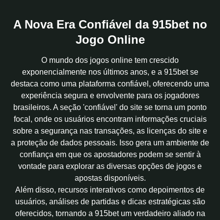
A Nova Era Confiável da 915bet no
Jogo Online
O mundo dos jogos online tem crescido
exponencialmente nos últimos anos, e a 915bet se
destaca como uma plataforma confiável, oferecendo uma
experiência segura e envolvente para os jogadores
brasileiros. A seção 'confiável' do site se torna um ponto
focal, onde os usuários encontram informações cruciais
sobre a segurança nas transações, as licenças do site e
a proteção de dados pessoais. Isso gera um ambiente de
confiança em que os apostadores podem se sentir à
vontade para explorar as diversas opções de jogos e
apostas disponíveis.
Além disso, recursos interativos como depoimentos de
usuários, análises de partidas e dicas estratégicas são
oferecidos, tornando a 915bet um verdadeiro aliado na