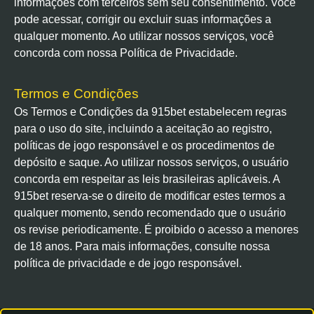
informações com terceiros sem seu consentimento. Você
pode acessar, corrigir ou excluir suas informações a
qualquer momento. Ao utilizar nossos serviços, você
concorda com nossa Política de Privacidade.
Termos e Condições
Os Termos e Condições da 915bet estabelecem regras
para o uso do site, incluindo a aceitação ao registro,
políticas de jogo responsável e os procedimentos de
depósito e saque. Ao utilizar nossos serviços, o usuário
concorda em respeitar as leis brasileiras aplicáveis. A
915bet reserva-se o direito de modificar estes termos a
qualquer momento, sendo recomendado que o usuário
os revise periodicamente. É proibido o acesso a menores
de 18 anos. Para mais informações, consulte nossa
política de privacidade e de jogo responsável.